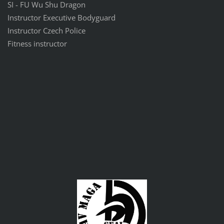
SI - FU Wu Shu Dragon
Instructor Executive Bodyguard
Instructor Czech Police
Fitness instructor