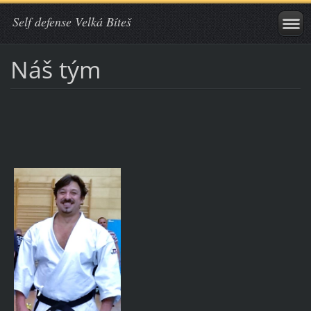
Self defense Velká Bíteš
Náš tým