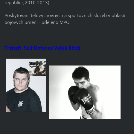
republic ( 2010-2013)
Poskytování tělovýchovných a sportovních služeb v oblasti
bojových umění - uděleno MPO
Tréneři Self Defence Velká Bíteš