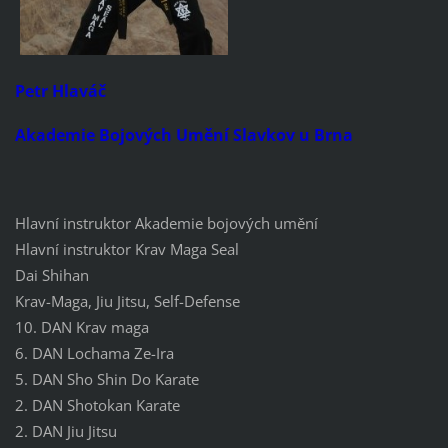
Petr Hlaváč
Akademie Bojových Umění Slavkov u Brna
Hlavní instruktor Akademie bojových umění
Hlavní instruktor Krav Maga Seal
Dai Shihan
Krav-Maga, Jiu Jitsu, Self-Defense
10. DAN Krav maga
6. DAN Lochama Ze-Ira
5. DAN Sho Shin Do Karate
2. DAN Shotokan Karate
2. DAN Jiu Jitsu