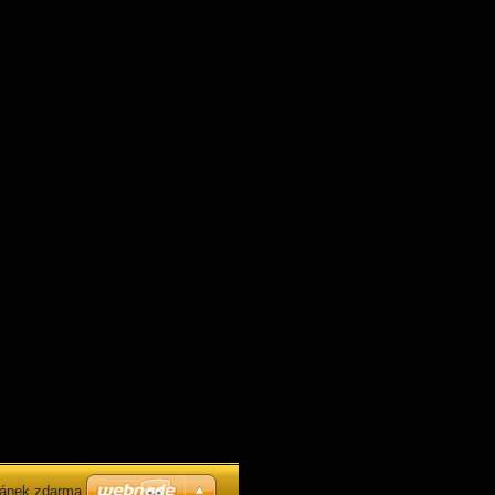
ránek zdarma