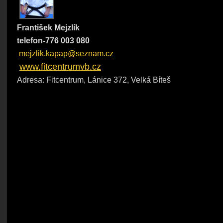
František Mejzlík
telefon-776 003 080
mejzlik.kapap@seznam.cz
www.fitcentrumvb.cz
Adresa: Fitcentrum, Lánice 372, Velká Bíteš